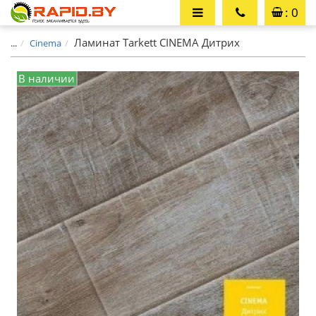
: 0
Ламинат Tarkett CINEMA Дитрих
...
Cinema
В наличии