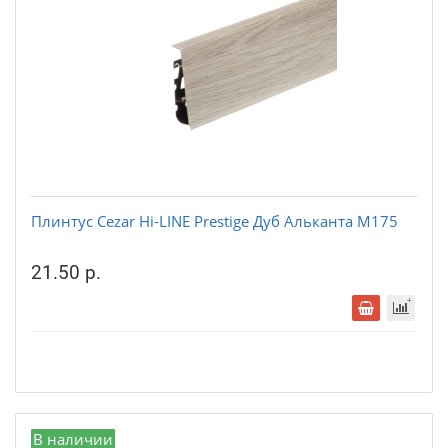
Плинтус Cezar Hi-LINE Prestige Дуб Альканта М175
21.50 р.
В наличии