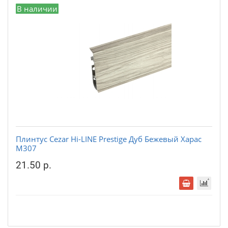
В наличии
Плинтус Cezar Hi-LINE Prestige Дуб Бежевый Харас
М307
21.50 р.