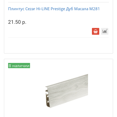
Плинтус Cezar Hi-LINE Prestige Дуб Масала М281
21.50 р.
В наличии