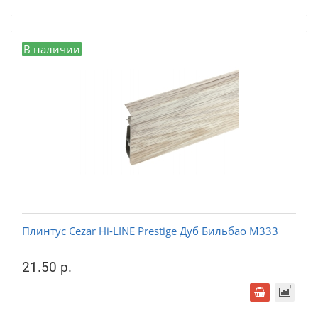
В наличии
Плинтус Cezar Hi-LINE Prestige Дуб Бильбао М333
21.50 р.