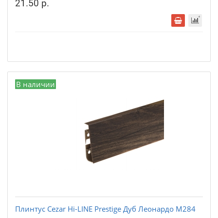
21.50 р.
В наличии
Плинтус Cezar Hi-LINE Prestige Дуб Леонардо М284