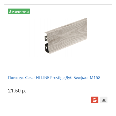
В наличии
Плинтус Cezar Hi-LINE Prestige Дуб Белфаст М158
21.50 р.