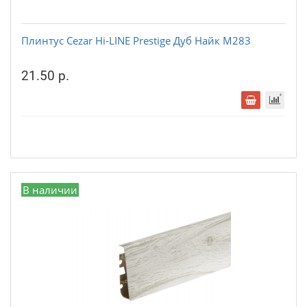
Плинтус Cezar Hi-LINE Prestige Дуб Найк М283
21.50 р.
В наличии