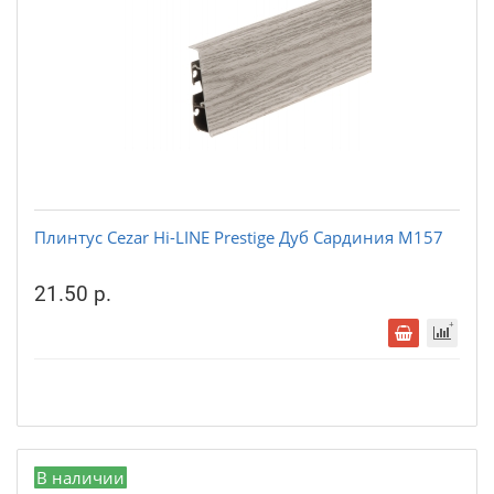
Плинтус Cezar Hi-LINE Prestige Дуб Сардиния М157
21.50 р.
В наличии