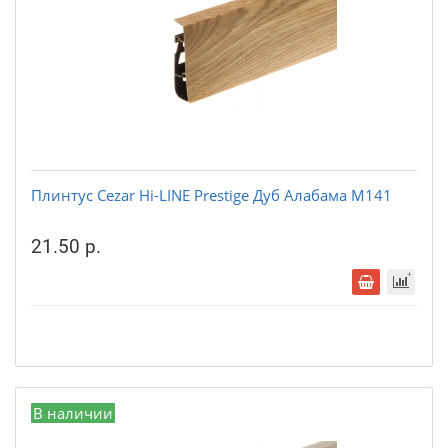
Плинтус Cezar Hi-LINE Prestige Дуб Алабама М141
21.50 р.
В наличии