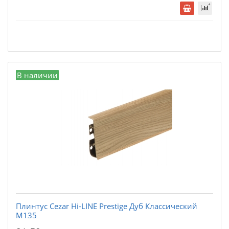
В наличии
Плинтус Cezar Hi-LINE Prestige Дуб Классический
М135