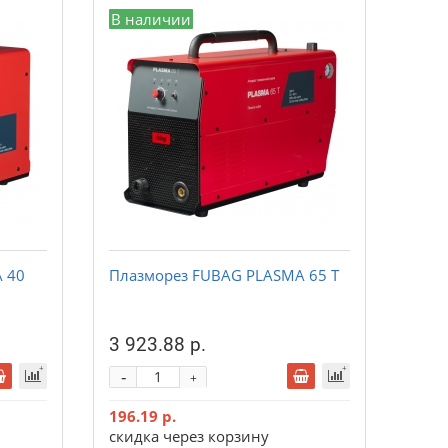
В наличии
 40
Плазморез FUBAG PLASMA 65 T
3 923.88 р.
-
+
196.19 р.
скидка через корзину