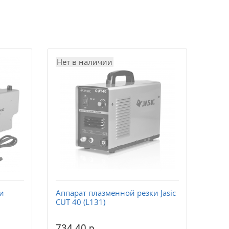
Нет в наличии
и
Аппарат плазменной резки Jasic
CUT 40 (L131)
734.40 р.