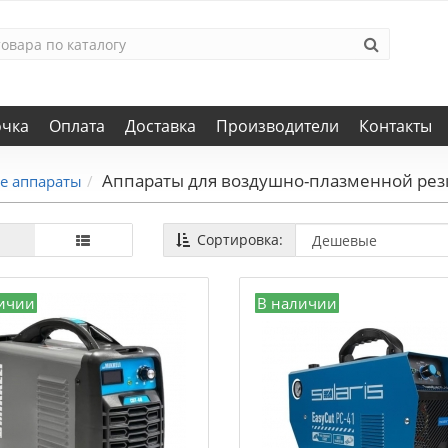
очка
Оплата
Доставка
Производители
Контакты
Аппараты для воздушно-плазменной рез
е аппараты
Сортировка:
ичии
В наличии