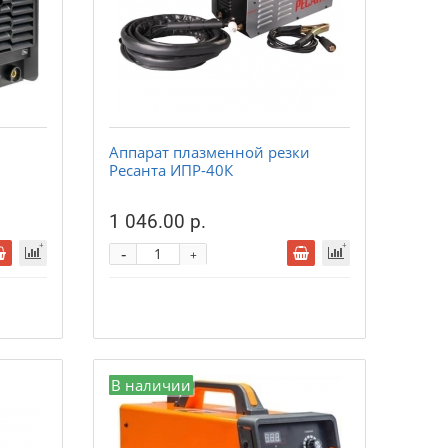
Аппарат плазменной резки
Ресанта ИПР-40К
1 046.00 р.
-
+
В наличии