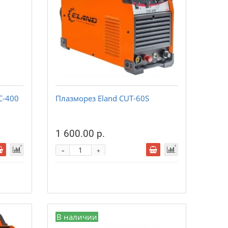
C-400
Плазморез Eland CUT-60S
1 600.00 р.
-
+
В наличии