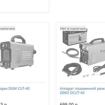
 наличии
Нет в наличии
орез DGM CUT-40
Аппарат плазменной резк
DEKO DCUT-40
3 р.
699.00 р.