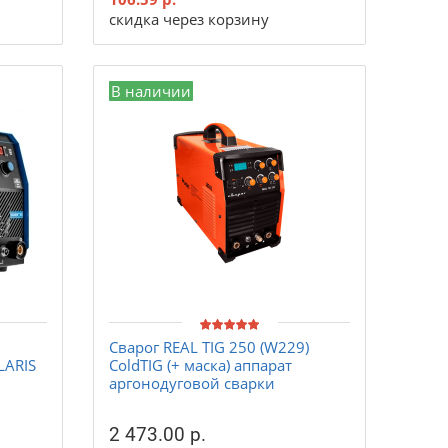
скидка через корзину
В наличии
Сварог REAL TIG 250 (W229)
LARIS
ColdTIG (+ маска) аппарат
аргонодуговой сварки
2 473.00 р.