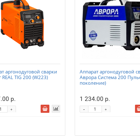
ат аргонодуговой сварки
Аппарат аргонодуговой с
 REAL TIG 200 (W223)
Аврора Система 200 Пульс
поколение)
.00 р.
1 234.00 р.
-
+
+