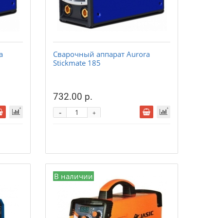
a
Сварочный аппарат Aurora
Stickmate 185
732.00 р.
-
+
В наличии