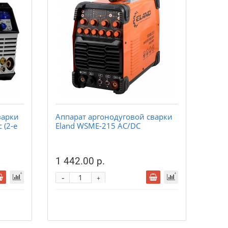
варки
Аппарат аргонодуговой сварки
 (2-е
Eland WSME-215 AC/DC
1 442.00 р.
-
+