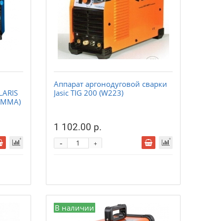
Аппарат аргонодуговой сварки
LARIS
Jasic TIG 200 (W223)
e/MMA)
1 102.00 р.
-
+
В наличии