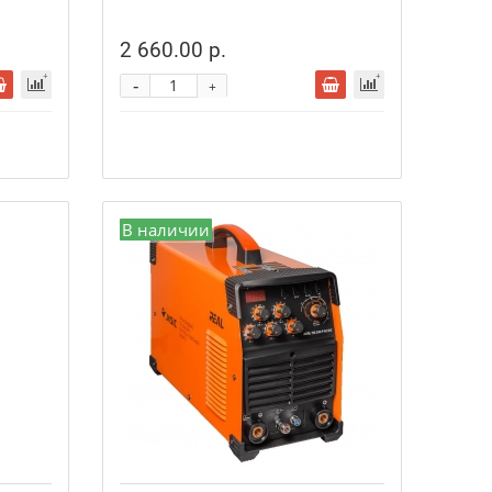
2 660.00 р.
-
+
В наличии