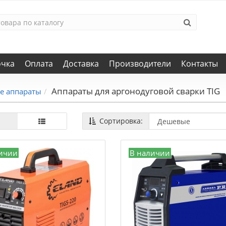
очка
Оплата
Доставка
Производители
Контакты
Аппараты для аргонодуговой сварки TIG
е аппараты
Сортировка:
ичии
В наличии