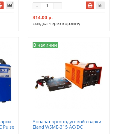
-
+
314.00 р.
скидка через корзину
В наличии
варки
Аппарат аргонодуговой сварки
C Pulse
Eland WSME-315 AC/DC