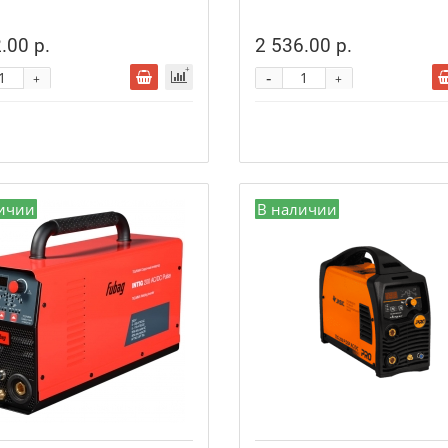
.00 р.
2 536.00 р.
-
+
+
ичии
В наличии