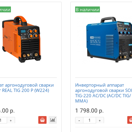
ичии
В наличии
ат аргонодуговой сварки
Инверторный аппарат
 REAL TIG 200 P (W224)
аргонодуговой сварки SO
TIG-220 AC/DC (AC/DC TIG/
MMA)
.00 р.
1 798.00 р.
-
+
+