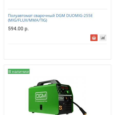
Полуавтомат сварочный DGM DUOMIG-255E
(MIG/FLUX/MMA/TIG)
594.00 р.
В наличии