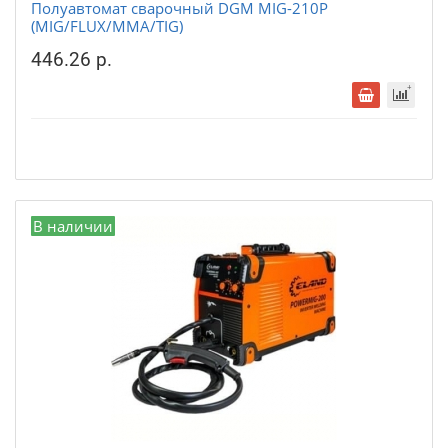
Полуавтомат сварочный DGM MIG-210P
(MIG/FLUX/MMA/TIG)
446.26 р.
В наличии