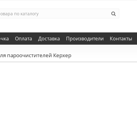
очка
Оплата
Доставка
Производители
Контакты
для пароочистителей Керхер