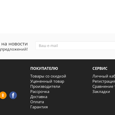
 на новости
ецпредложений!
ПОКУПАТЕЛЮ
СЕРВИС
Товары со скидкой
Личный ка
Уцененный товар
Регистраци
Производители
Сравнение 
Рассрочка
Закладки
Доставка
Оплата
Гарантия