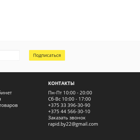
Подписаться
КОНТАКТЫ
бинет
Пн-Пт 10:00 - 20:00
я
Сб-Вс 10:00 - 17:00
товаров
+375 33 396-30-90
+375 44 566-30-10
Заказать звонок
rapid.by22@gmail.com