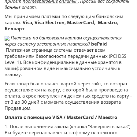
придет
подтверждение
оплаты
.
Просим вас сохранять
данные оплат.
Мы принимаем платежи по следующим банковским
картам:
Visa, Visa Electron, MasterCard, Maestro,
Белкарт
Платежи по банковским картам осуществляются
через систему электронных платежей
b
e
Paid
Платежная страница системы отвечает всем
требованиям безопасности передачи данных (PCI DSS
Level 1). Все конфиденциальные данные хранятся в
зашифрованном виде и максимально устойчивы к
взлому.
Если товар был оплачен картой через сайт, то возврат
осуществляется на карту, с которой была произведена
оплата, а срок поступления денежных средств на карту -
от 3 до 30 дней с момента осуществления возврата
Продавцом.
Оплата с помощью VISA / MasterCard / Maestro
1. После выполнения заказа (кнопка “Завершить заказ”)
Вы будете перенаправлены на форму платежного