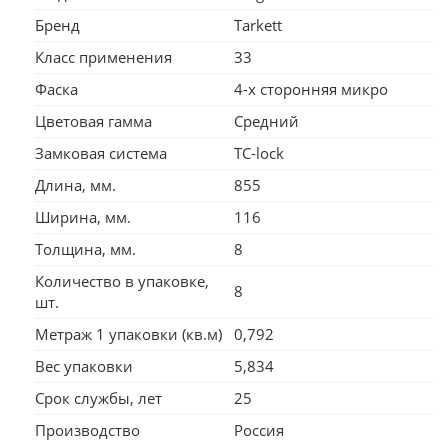
Бренд
Tarkett
Класс применения
33
Фаска
4-х сторонняя микро
Цветовая гамма
Средний
Замковая система
TC-lock
Длина, мм.
855
Ширина, мм.
116
Толщина, мм.
8
Количество в упаковке,
8
шт.
Метраж 1 упаковки (кв.м)
0,792
Вес упаковки
5,834
Срок службы, лет
25
Производство
Россия