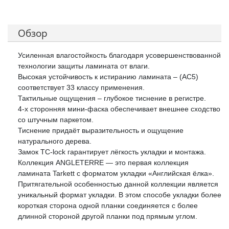
Обзор
Усиленная влагостойкость благодаря усовершенствованной
технологии защиты ламината от влаги.
Высокая устойчивость к истиранию ламината – (AC5)
соответствует 33 классу применения.
Тактильные ощущения – глубокое тиснение в регистре.
4-х сторонняя мини-фаска обеспечивает внешнее сходство
со штучным паркетом.
Тиснение придаёт выразительность и ощущение
натурального дерева.
Замок TC-lock гарантирует лёгкость укладки и монтажа.
Коллекция ANGLETERRE — это первая коллекция
ламината Tarkett с форматом укладки «Английская ёлка».
Притягательной особенностью данной коллекции является
уникальный формат укладки. В этом способе укладки более
короткая сторона одной планки соединяется с более
длинной стороной другой планки под прямым углом.