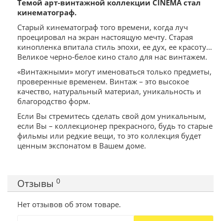
Темой арт-винтажной коллекции CINEMA стал
кинематограф.
Старый кинематограф того времени, когда луч
проецировал на экран настоящую мечту. Старая
кинопленка впитала стиль эпохи, ее дух, ее красоту…
Великое черно-белое кино стало для нас винтажем.
«Винтажными» могут именоваться только предметы,
проверенные временем. Винтаж – это высокое
качество, натуральный материал, уникальность и
благородство форм.
Если Вы стремитесь сделать свой дом уникальным,
если Вы – коллекционер прекрасного, будь то старые
фильмы или редкие вещи, то это коллекция будет
ценным экспонатом в Вашем доме.
0
Отзывы
Нет отзывов об этом товаре.