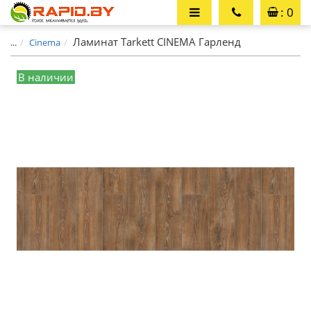
: 0
Ламинат Tarkett CINEMA Гарленд
...
Cinema
В наличии