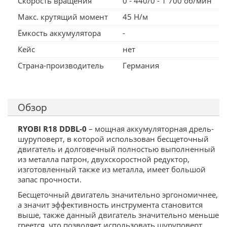
Скорость вращения
0 - 440/0 - 1 700 об/мин
Макс. крутящий момент
45 Н/м
Ёмкость аккумулятора
-
Кейс
нет
Страна-производитель
Германия
Обзор
RYOBI R18 DDBL-0
– мощная аккумуляторная дрель-
шуруповерт, в которой использован бесщеточный
двигатель и долговечный полностью выполненный
из металла патрон, двухскоростной редуктор,
изготовленный также из металла, имеет большой
запас прочности.
Бесщеточный двигатель значительно эргономичнее,
а значит эффективность инструмента становится
выше, также данный двигатель значительно меньше
греется, что позволяет использовать шуруповерт