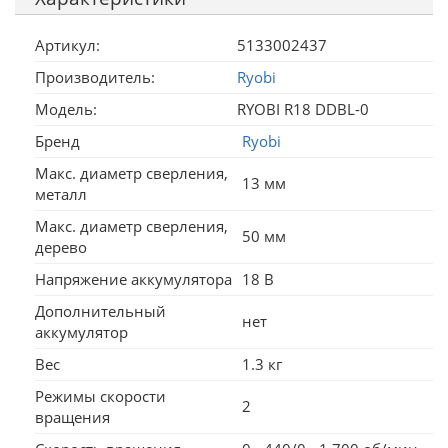
Артикул:
5133002437
Производитель:
Ryobi
Модель:
RYOBI R18 DDBL-0
Бренд
Ryobi
Макс. диаметр сверления,
13 мм
металл
Макс. диаметр сверления,
50 мм
дерево
Напряжение аккумулятора
18 В
Дополнительный
нет
аккумулятор
Вес
1.3 кг
Режимы скорости
2
вращения