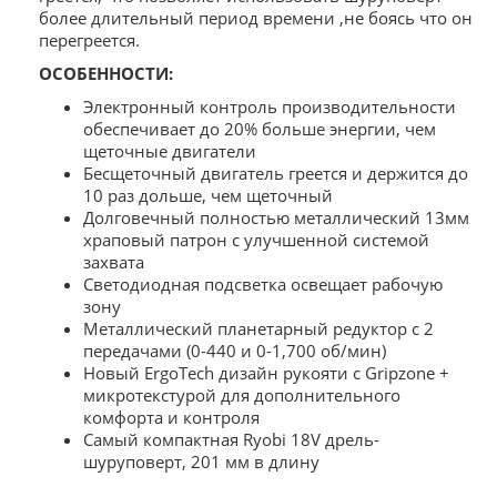
более длительный период времени ,не боясь что он
перегреется.
ОСОБЕННОСТИ:
Электронный контроль производительности
обеспечивает до 20% больше энергии, чем
щеточные двигатели
Бесщеточный двигатель греется и держится до
10 раз дольше, чем щеточный
Долговечный полностью металлический 13мм
храповый патрон с улучшенной системой
захвата
Светодиодная подсветка освещает рабочую
зону
Металлический планетарный редуктор с 2
передачами (0-440 и 0-1,700 об/мин)
Новый ErgoTech дизайн рукояти с Gripzone +
микротекстурой для дополнительного
комфорта и контроля
Самый компактная Ryobi 18V дрель-
шуруповерт, 201 мм в длину