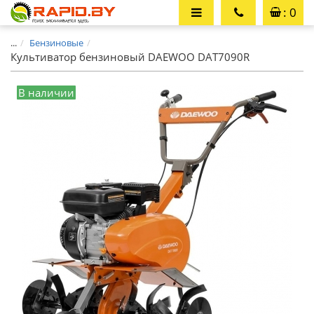
: 0
...
Бензиновые
Культиватор бензиновый DAEWOO DAT7090R
В наличии