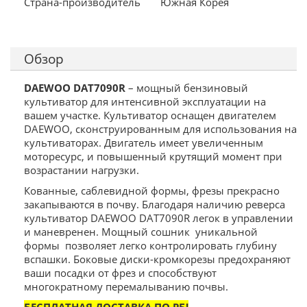
Страна-производитель
Южная Корея
Обзор
DAEWOO DAT7090R
– мощный бензиновый
культиватор для интенсивной эксплуатации на
вашем участке. Культиватор оснащен двигателем
DAEWOO, сконструированным для использования на
культиваторах. Двигатель имеет увеличенным
моторесурс, и повышенный крутящий момент при
возрастании нагрузки.
Кованные, саблевидной формы, фрезы прекрасно
закапываются в почву. Благодаря наличию реверса
культиватор DAEWOO DAT7090R
легок в управлении
и маневренен. Мощный сошник уникальной
формы позволяет легко контролировать глубину
вспашки. Боковые диски-кромкорезы предохраняют
ваши посадки от фрез и способствуют
многократному перемалыванию почвы.