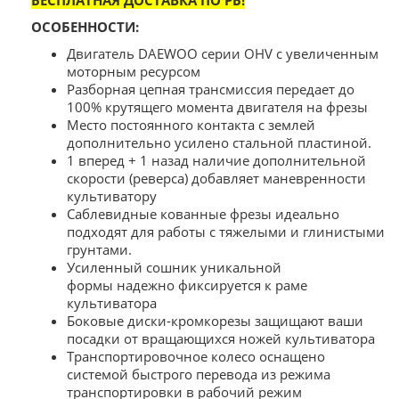
БЕСПЛАТНАЯ ДОСТАВКА ПО РБ!
ОСОБЕННОСТИ:
Двигатель DAEWOO серии OHV с увеличенным
моторным ресурсом
Разборная цепная трансмиссия передает до
100% крутящего момента двигателя на фрезы
Место постоянного контакта с землей
дополнительно усилено стальной пластиной.
1 вперед + 1 назад наличие дополнительной
скорости (реверса) добавляет маневренности
культиватору
Саблевидные кованные фрезы идеально
подходят для работы с тяжелыми и глинистыми
грунтами.
Усиленный сошник уникальной
формы надежно фиксируется к раме
культиватора
Боковые диски-кромкорезы защищают ваши
посадки от вращающихся ножей культиватора
Транспортировочное колесо оснащено
системой быстрого перевода из режима
транспортировки в рабочий режим