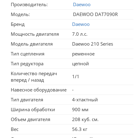
Производитель:
Daewoo
Модель:
DAEWOO DAT7090R
Бренд
Daewoo
Мощность двигателя
7.0 л.с.
Модель двигателя
Daewoo 210 Series
Тип сцепления
ременное
Тип редуктора
цепной
Количество передач
1/1
вперед / назад
Навесное оборудование
-
Тип двигателя
4-хтактный
Ширина обработки
900 мм
Объем двигателя
208 куб. см.
Вес
56.3 кг