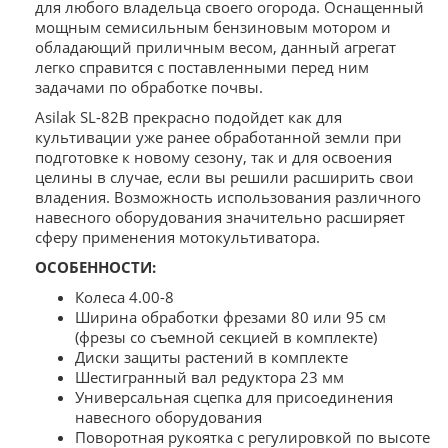
для любого владельца своего огорода. Оснащенный
мощным семисильным бензиновым мотором и
обладающий приличным весом, данный агрегат
легко справится с поставленными перед ним
задачами по обработке почвы.
Asilak SL-82B прекрасно подойдет как для
культивации уже ранее обработанной земли при
подготовке к новому сезону, так и для освоения
целины в случае, если вы решили расширить свои
владения. Возможность использования различного
навесного оборудования значительно расширяет
сферу применения мотокультиватора.
ОСОБЕННОСТИ:
Колеса 4.00-8
Ширина обработки фрезами 80 или 95 см
(фрезы со съемной секцией в комплекте)
Диски защиты растений в комплекте
Шестигранный вал редуктора 23 мм
Универсальная сцепка для присоединения
навесного оборудования
Поворотная рукоятка с регулировкой по высоте