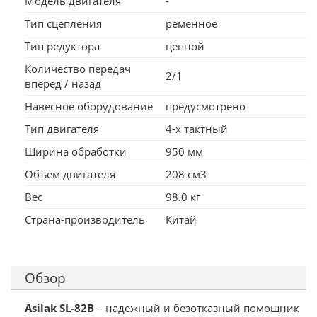
Модель двигателя
-
Тип сцепления
ременное
Тип редуктора
цепной
Количество передач
2/1
вперед / назад
Навесное оборудование
предусмотрено
Тип двигателя
4-х тактный
Ширина обработки
950 мм
Объем двигателя
208 см3
Вес
98.0 кг
Страна-производитель
Китай
Обзор
Asilak SL-82B
– надежный и безотказный помощник