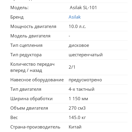
Модель:
Asilak SL-101
Бренд
Asilak
Мощность двигателя
10.0 л.с.
Модель двигателя
-
Тип сцепления
дисковое
Тип редуктора
шестеренчатый
Количество передач
2/1
вперед / назад
Навесное оборудование
предусмотрено
Тип двигателя
4-х тактный
Ширина обработки
1 150 мм
Объем двигателя
270 см3
Вес
145.0 кг
Страна-производитель
Китай