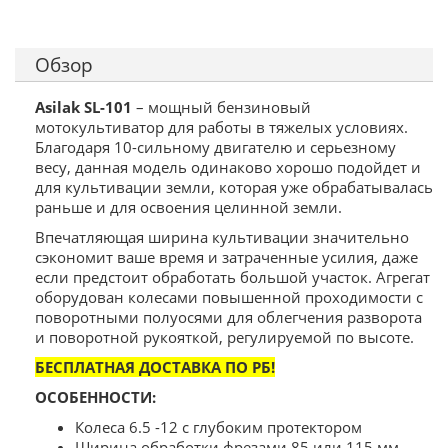
Обзор
Asilak SL-101
– мощный бензиновый
мотокультиватор для работы в тяжелых условиях.
Благодаря 10-сильному двигателю и серьезному
весу, данная модель одинаково хорошо подойдет и
для культивации земли, которая уже обрабатывалась
раньше и для освоения целинной земли.
Впечатляющая ширина культивации значительно
сэкономит ваше время и затраченные усилия, даже
если предстоит обработать большой участок. Агрегат
оборудован колесами повышенной проходимости с
поворотными полуосями для облегчения разворота
и поворотной рукояткой, регулируемой по высоте.
БЕСПЛАТНАЯ ДОСТАВКА ПО РБ!
ОСОБЕННОСТИ:
Колеса 6.5 -12 с глубоким протектором
Ширина обработки фрезами 85 или 115 мм