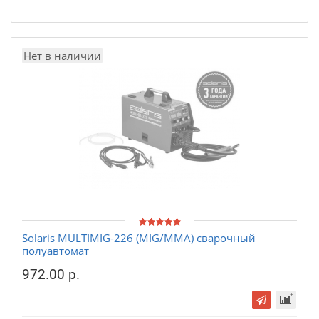
Нет в наличии
Solaris MULTIMIG-226 (MIG/MMA) сварочный
полуавтомат
972.00 р.