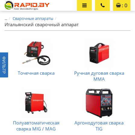
: 0
...
Сварочные аппараты
Итальянский сварочный аппарат
ФИЛЬТР
Точечная сварка
Ручная дуговая сварка
MMA
Полуавтоматическая
Аргонодуговая сварка
сварка MIG / MAG
TIG