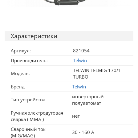
Характеристики
Артикул:
821054
Производитель:
Telwin
TELWIN TELMIG 170/1
Модель:
TURBO
Бренд
Telwin
инверторный
Тип устройства
полуавтомат
Ручная электродуговая
нет
сварка ( MMA )
Сварочный ток
30 - 160 А
(MIG/MAG)