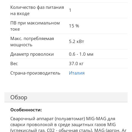
Количество фаз питания
1
на входе
ПВ при максимальном
15 %
токе
Макс. потребляемая
5.2 кВт
мощность
Диаметр проволоки
0.6 - 1.0 мм
Вес
37.0 кг
Страна-производитель
Италия
Обзор
Особенности:
Сварочный аппарат (полуавтомат) MIG-MAG для
сварки проволокой в среде защитных газов MIG
(углекислый газ, С02 - обычная сталь), MAG (аргон, Ar