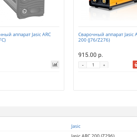
чный аппарат Jasic ARC
Сварочный аппарат Jasic 
FC)
200 (J76/Z276)
915.00 р.
-
+
Jasic
Jasic ARC 200 (Z296)