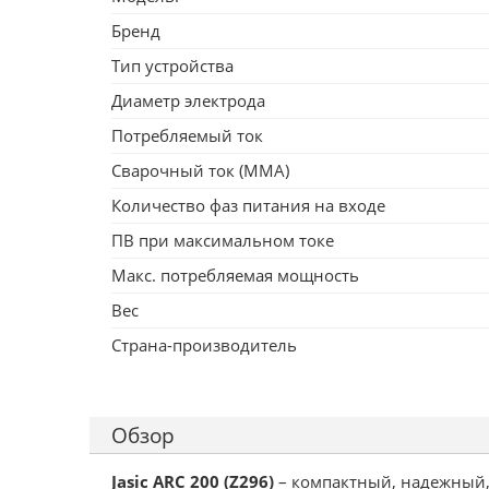
Бренд
Тип устройства
Диаметр электрода
Потребляемый ток
Сварочный ток (MMA)
Количество фаз питания на входе
ПВ при максимальном токе
Макс. потребляемая мощность
Вес
Страна-производитель
Обзор
Jasic ARC 200 (Z296)
– компактный, надежный,