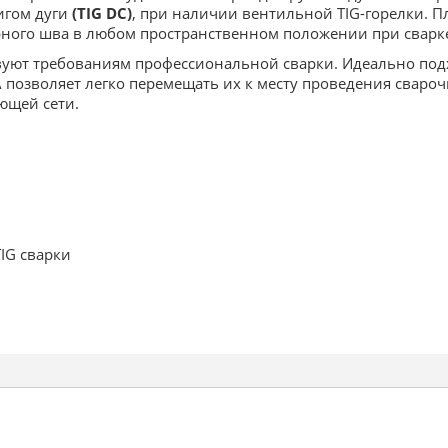
игом дуги
(TIG DC)
, при наличии вентильной TIG-горелки. 
рного шва в любом пространственном положении при сварк
уют требованиям профессиональной сварки. Идеально подх
 позволяет легко перемещать их к месту проведения сваро
ющей сети.
TIG сварки