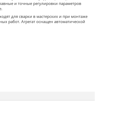
Плавные и точные регулировки параметров
е.
одят для сварки в мастерских и при монтаже
чных работ. Агрегат оснащен автоматической