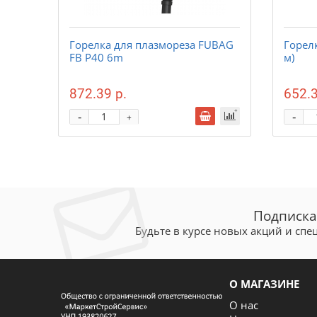
Горелка для плазмореза FUBAG
Горелк
FB P40 6m
м)
872.39 р.
652.3
-
-
+
Подписка
Будьте в курсе новых акций и сп
О МАГАЗИНЕ
О нас