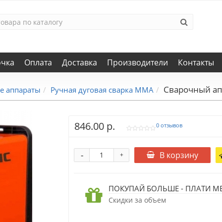
очка
Оплата
Доставка
Производители
Контакты
Сварочный апп
е аппараты
Ручная дуговая сварка MMA
846.00 р.
0 отзывов
-
В корзину
+
ПОКУПАЙ БОЛЬШЕ - ПЛАТИ М
Скидки за объем