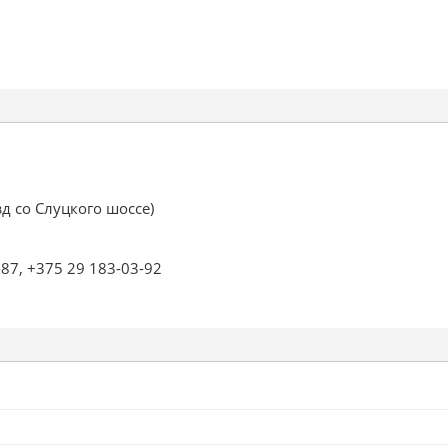
д со Слуцкого шоссе)
87, +375 29 183-03-92