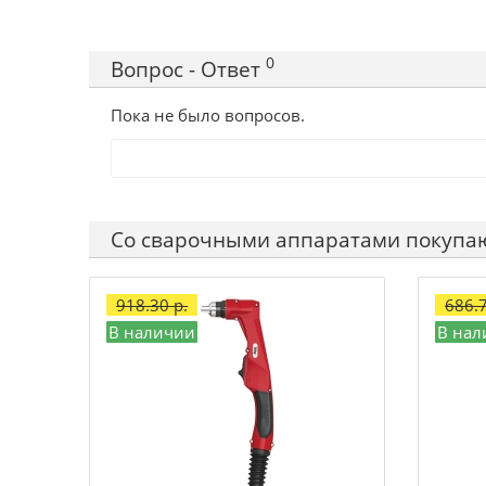
0
Вопрос - Ответ
Пока не было вопросов.
Со сварочными аппаратами покупа
918.30 р.
686.7
В наличии
В нал