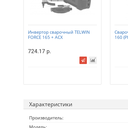
Инвертор сварочный TELWIN
Сваро
FORCE 165 + ACX
160 (P
724.17 р.
Характеристики
Производитель:
Модель: