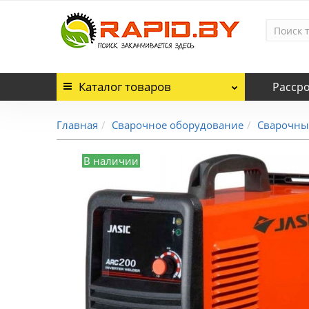
Каталог
товаров
Расср
Главная
Сварочное оборудование
Сварочны
В наличии