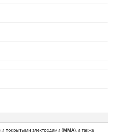
рки покрытыми электродами
(MMA)
, а также