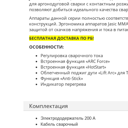
для аргонодуговой сварки с контактным розж
позволяют добиться идеального качества сва
Аппараты данной серии полностью соответств
конструкций. Эргономика аппаратов Jasic ММА
защитой от скачков напряжения и тока в пита
БЕСПЛАТНАЯ ДОСТАВКА ПО РБ!
ОСОБЕННОСТИ:
Регулировка сварочного тока
Встроенная функция «ARC Force»
Встроенная функция «HotStart»
Облегченный поджиг дуги «Lift Arc» для 
Функция «Anti-Stick»
Индикатор перегрева
Комплектация
Электрододержатель 200 А
Кабель сварочный