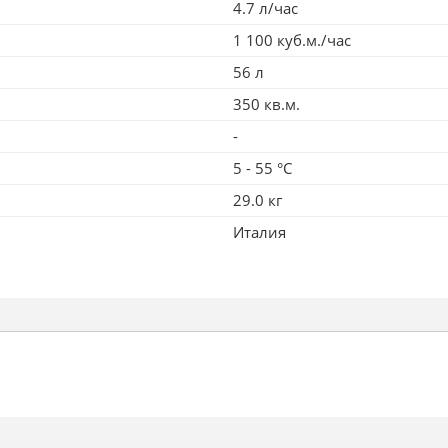
4.7 л/час
1 100 куб.м./час
56 л
350 кв.м.
-
5 - 55 °С
29.0 кг
Италия