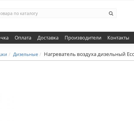
очка
Оплата
Доставка
Производители
Контакты
Нагреватель воздуха дизельный E
шки
Дизельные