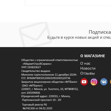
Подписка
Будьте в курсе новых акций и сп
О МАГАЗИНЕ
О нас
Новости
Отзывы