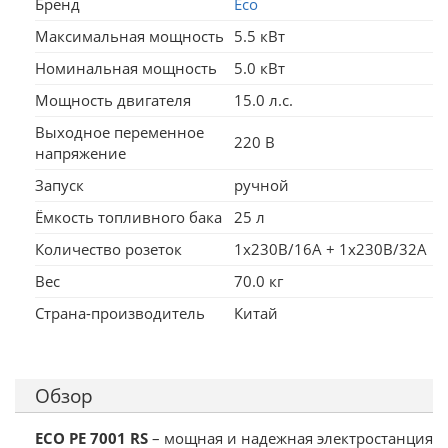
Бренд
Eco
Максимальная мощность
5.5 кВт
Номинальная мощность
5.0 кВт
Мощность двигателя
15.0 л.с.
Выходное переменное
220 В
напряжение
Запуск
ручной
Ёмкость топливного бака
25 л
Количество розеток
1х230В/16А + 1х230В/32А
Вес
70.0 кг
Страна-производитель
Китай
Обзор
ECO PE 7001 RS
– мощная и надежная электростанция