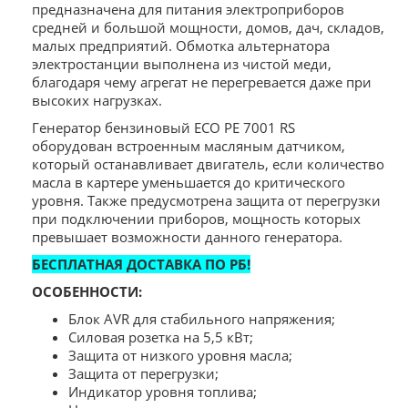
предназначена для питания электроприборов
средней и большой мощности, домов, дач, складов,
малых предприятий. Обмотка альтернатора
электростанции выполнена из чистой меди,
благодаря чему агрегат не перегревается даже при
высоких нагрузках.
Генератор бензиновый ECO PE 7001 RS
оборудован встроенным масляным датчиком,
который останавливает двигатель, если количество
масла в картере уменьшается до критического
уровня. Также предусмотрена защита от перегрузки
при подключении приборов, мощность которых
превышает возможности данного генератора.
БЕСПЛАТНАЯ ДОСТАВКА ПО РБ!
ОСОБЕННОСТИ:
Блок AVR для стабильного напряжения;
Силовая розетка на 5,5 кВт;
Защита от низкого уровня масла;
Защита от перегрузки;
Индикатор уровня топлива;