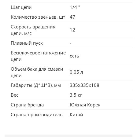
Шаг цепи
1/4 ''
Количество звеньев, шт
47
Скорость вращения
12
цепи, м/с
Плавный пуск
-
Бесключевое натяжение
есть
цепи
Объем бака для смазки
0,05 л
цепи
Габариты (Д*Ш*В), мм
335x335x108
Вес
3,5 кг
Страна бренда
Южная Корея
Страна-производитель
Китай