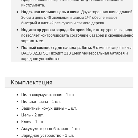
инструмента.
Надежная пильная цепь и шина.
Двухсторонняя шина длиной
20 см и цепь с 48 звеньями и шагом 1/4” обеспечивают
быстрый и чистый рез сухого и свежего дерева.
Индикатор уровня заряда батареи.
Индикатор уровня заряда
позволяет контролировать состояние батареи и своевременно
заряжать ее.
Полный комплект для начала работы.
В комплектацию пилы
DACS 821Li SET входит 21В Li-ion универсальная батарея и
зарядное устройство.
Комплектация
Пила аккумуляторная - 1 шт.
Пильная шина - 1 шт.
Защитный кожух шины - 1 шт.
Цепь - 2 шт.
Ключ - 1 шт.
Аккумуляторная батарея - 1 шт.
Зарядное устройство - 1 шт.