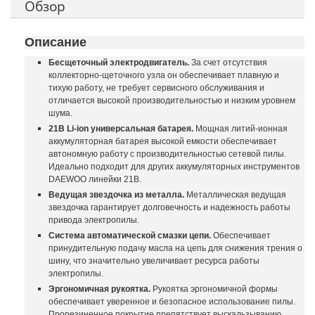
Обзор
Описание
Бесщеточный электродвигатель.
За счет отсутствия
коллекторно-щеточного узла он обеспечивает плавную и
тихую работу, не требует сервисного обслуживания и
отличается высокой производительностью и низким уровнем
шума.
21В Li-ion универсальная батарея.
Мощная литий-ионная
аккумуляторная батарея высокой емкости обеспечивает
автономную работу с производительностью сетевой пилы.
Идеально подходит для других аккумуляторных инструментов
DAEWOO линейки 21В.
Ведущая звездочка из металла.
Металлическая ведущая
звездочка гарантирует долговечность и надежность работы
привода электропилы.
Система автоматической смазки цепи.
Обеспечивает
принудительную подачу масла на цепь для снижения трения о
шину, что значительно увеличивает ресурса работы
электропилы.
Эргономичная рукоятка.
Рукоятка эргономичной формы
обеспечивает уверенное и безопасное использование пилы.
Прорезиненное покрытие препятствует выскальзыванию