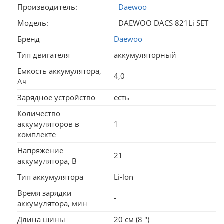
Производитель:
Daewoo
Модель:
DAEWOO DACS 821Li SET
Бренд
Daewoo
Тип двигателя
аккумуляторный
Емкость аккумулятора,
4,0
Ач
Зарядное устройство
есть
Количество
аккумуляторов в
1
комплекте
Напряжение
21
аккумулятора, В
Тип аккумулятора
Li-lon
Время зарядки
-
аккумулятора, мин
Длина шины
20 см (8 ")