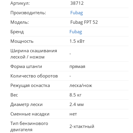
Артикул:
38712
Производитель:
Fubag
Модель:
Fubag FPT 52
Бренд
Fubag
Мощность
1.5 кВт
Ширина скашивания
-
леской / ножом
Форма штанги
прямая
Количество оборотов
-
Режущая оснастка
леска/нож
Вес
8.5 кг
Диаметр лески
2.4 мм
Сменные насадки
нет
Тип бензинового
2-хтактный
двигателя