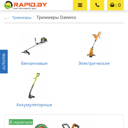
: 0
Триммеры Daewoo
...
Триммеры
ФИЛЬТР
Бензиновые
Электрические
Аккумуляторные
В наличии