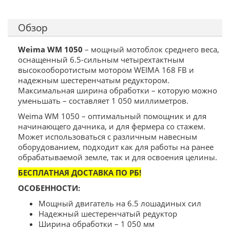
Обзор
Weima WM 1050
– мощный мотоблок среднего веса,
оснащенный 6.5-сильным четырехтактным
высокооборотистым мотором WEIMA 168 FB и
надежным шестеренчатым редуктором.
Максимальная ширина обработки – которую можно
уменьшать – составляет 1 050 миллиметров.
Weima WM 1050 – оптимальный помощник и для
начинающего дачника, и для фермера со стажем.
Может использоваться с различным навесным
оборудованием, подходит как для работы на ранее
обрабатываемой земле, так и для освоения целины.
БЕСПЛАТНАЯ ДОСТАВКА ПО РБ!
ОСОБЕННОСТИ:
Мощный двигатель на 6.5 лошадиных сил
Надежный шестеренчатый редуктор
Ширина обработки – 1 050 мм