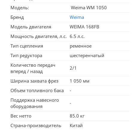
Модель:
Weima WM 1050
Бренд
Weima
Модель двигателя
WEIMA 168FB
Мощность двигателя, л.с.
6.5 л.с.
Тип сцепления
ременное
Тип редуктора
шестеренчатый
Количество передач
2/1
вперед / назад
Ширина захвата фрез
1 050 мм
Объем топливного бака
-
Поддержка навесного
-
оборудования
Вес нетто
85.0 кг
Страна-производитель
Китай