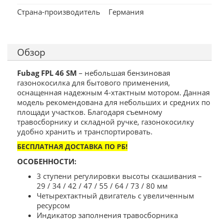
Страна-производитель
Германия
Обзор
Fubag FPL 46
SM
– небольшая бензиновая
газонокосилка для бытового применения,
оснащенная надежным 4-хтактным мотором. Данная
модель рекомендована для небольших и средних по
площади участков. Благодаря съемному
травосборнику и складной ручке, газонокосилку
удобно хранить и транспортировать.
БЕСПЛАТНАЯ ДОСТАВКА ПО РБ!
ОСОБЕННОСТИ:
3 ступени регулировки высоты скашивания –
29 / 34 / 42 / 47 / 55 / 64 / 73 / 80 мм
Четырехтактный двигатель с увеличенным
ресурсом
Индикатор заполнения травосборника