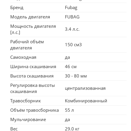
Бренд
Fubag
Модель двигателя
FUBAG
Мощность двигателя
3.4 л.с.
[л.с.]
Рабочий объём
150 см3
двигателя
Самоходная
да
Ширина скашивания
46 см
Высота скашивания
30 - 80 мм
Регулировка высоты
централизованная
скашивания
Травосборник
Комбинированный
Объём травосборника
55 л
Мульчирование
да
Вес
29.0 кг