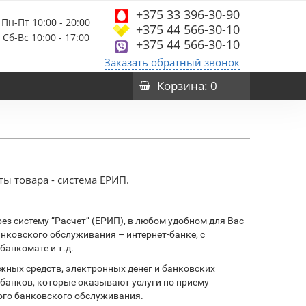
+375 33 396-30-90
Пн-Пт 10:00 - 20:00
+375 44 566-30-10
Сб-Вс 10:00 - 17:00
+375 44 566-30-10
Заказать обратный звонок
Корзина
: 0
ы товара - система ЕРИП.
ез систему ”Расчет“ (ЕРИП), в любом удобном для Вас
банковского обслуживания – интернет-банке, с
банкомате и т.д.
ных средств, электронных денег и банковских
банков, которые оказывают услуги по приему
ого банковского обслуживания.