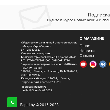
Подписка
Будьте в курсе новых акций и сп
О МАГАЗИНЕ
О нас
Новости
Отзывы
Rapid.by © 2016-2023