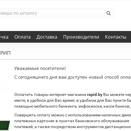
очка
Оплата
Доставка
Производители
Контакты
ЕРИП
Уважаемые посетители!
С сегодняшнего дня вам доступен новый способ оплат
Оплатить товары интернет-магазина
rapid.by
Вы можете чер
месте, в удобное для Вас время, в удобном для Вас пункте 
помощью мобильного банкинга, инфокиоске, кассе банков, 
Совершить оплату можно с использованием наличных денеж
платежных карточек в пунктах банковского обслуживания 
платежей, а также посредством инструментов дистанционн