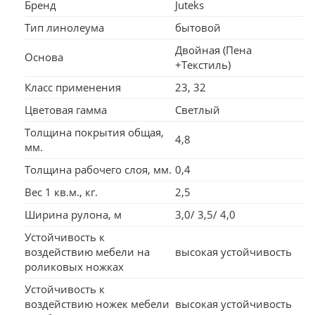
Бренд
Juteks
Тип линолеума
бытовой
Двойная (Пена
Основа
+Текстиль)
Класс применения
23, 32
Цветовая гамма
Светлый
Толщина покрытия общая,
4,8
мм.
Толщина рабочего слоя, мм.
0,4
Вес 1 кв.м., кг.
2,5
Ширина рулона, м
3,0/ 3,5/ 4,0
Устойчивость к
воздействию мебели на
высокая устойчивость
роликовых ножках
Устойчивость к
воздействию ножек мебели
высокая устойчивость