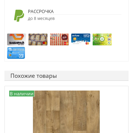
РАССРОЧКА
до 8 месяцев
Похожие товары
В наличии