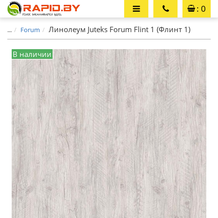
: 0
Линолеум Juteks Forum Flint 1 (Флинт 1)
...
Forum
В наличии