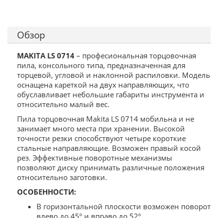
Обзор
MAKITA LS 0714
– професиональная торцовочная
пила, консольного типа, предназначенная для
торцевой, угловой и наклонной распиловки. Модель
оснащена кареткой на двух направляющих, что
обуславливает небольшие габариты инструмента и
относительно малый вес.
Пила торцовочная Makita LS 0714 мобильна и не
занимает много места при хранении. Высокой
точности резки способствуют четыре короткие
стальные направляющие. Возможен правый косой
рез. Эффективные поворотные механизмы
позволяют диску принимать различные положения
относительно заготовки.
ОСОБЕННОСТИ:
В горизонтальной плоскости возможен поворот
влево до 45º и вправо до 52º