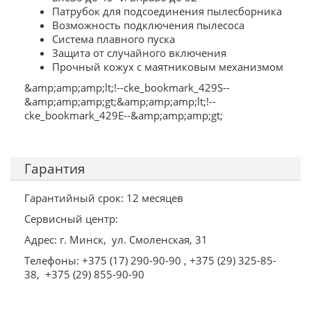
Патрубок для подсоединения пылесборника
Возможность подключения пылесоса
Система плавного пуска
Защита от случайного включения
Прочный кожух с маятниковым механизмом
&amp;amp;amp;lt;!--cke_bookmark_429S--
&amp;amp;amp;gt;&amp;amp;amp;lt;!--
cke_bookmark_429E--&amp;amp;amp;gt;
Гарантия
Гарантийный срок: 12 месяцев
Сервисный центр:
Адрес: г. Минск, ул. Смоленская, 31
Телефоны: +375 (17) 290-90-90 , +375 (29) 325-85-
38, +375 (29) 855-90-90