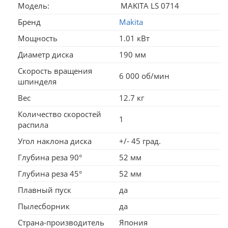
Модель:
MAKITA LS 0714
Бренд
Makita
Мощность
1.01 кВт
Диаметр диска
190 мм
Скорость вращения
6 000 об/мин
шпинделя
Вес
12.7 кг
Количество скоростей
1
распила
Угол наклона диска
+/- 45 град.
Глубина реза 90°
52 мм
Глубина реза 45°
52 мм
Плавный пуск
да
Пылесборник
да
Страна-производитель
Япония