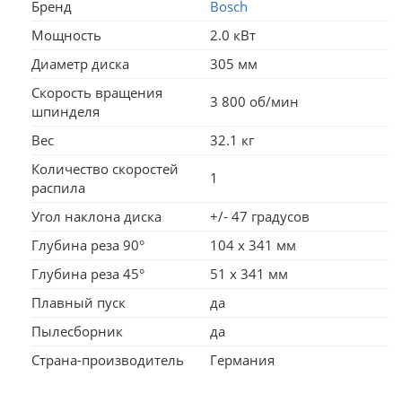
Бренд
Bosch
Мощность
2.0 кВт
Диаметр диска
305 мм
Скорость вращения
3 800 об/мин
шпинделя
Вес
32.1 кг
Количество скоростей
1
распила
Угол наклона диска
+/- 47 градусов
Глубина реза 90°
104 x 341 мм
Глубина реза 45°
51 x 341 мм
Плавный пуск
да
Пылесборник
да
Страна-производитель
Германия