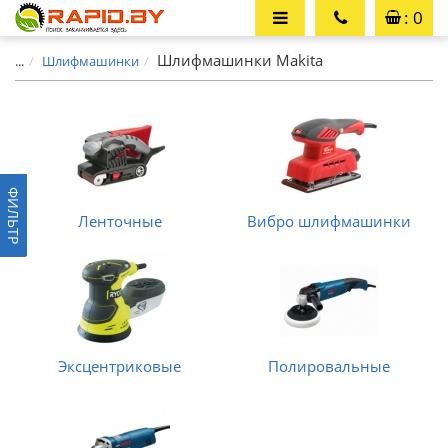
: 0
Шлифмашинки Makita
...
Шлифмашинки
ФИЛЬТР
Ленточные
Вибро шлифмашинки
Эксцентриковые
Полировальные