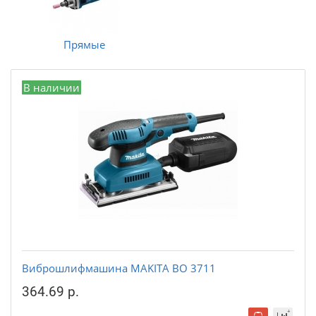
Прямые
В наличии
Виброшлифмашина MAKITA BO 3711
364.69 р.