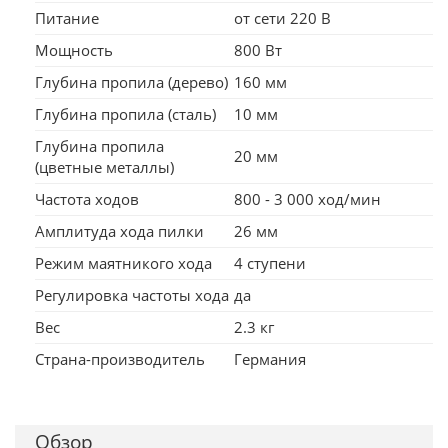
Питание
от сети 220 В
Мощность
800 Вт
Глубина пропила (дерево)
160 мм
Глубина пропила (сталь)
10 мм
Глубина пропила
20 мм
(цветные металлы)
Частота ходов
800 - 3 000 ход/мин
Амплитуда хода пилки
26 мм
Режим маятникого хода
4 ступени
Регулировка частоты хода
да
Вес
2.3 кг
Страна-производитель
Германия
Обзор