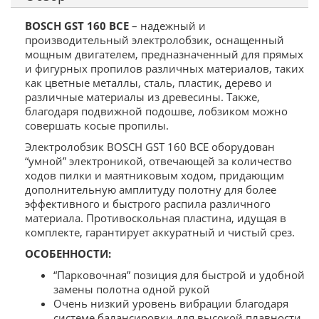
BOSCH GST 160 BCE
– надежный и
производительный электролобзик, оснащенный
мощным двигателем, предназначенный для прямых
и фигурных пропилов различных материалов, таких
как цветные металлы, сталь, пластик, дерево и
различные материалы из древесины. Также,
благодаря подвижной подошве, лобзиком можно
совершать косые пропилы.
Электролобзик BOSCH GST 160 BCE оборудован
“умной” электроникой, отвечающей за количество
ходов пилки и маятниковым ходом, придающим
дополнительную амплитуду полотну для более
эффективного и быстрого распила различного
материала. Противоскольная пластина, идущая в
комплекте, гарантирует аккуратный и чистый срез.
ОСОБЕННОСТИ:
“Парковочная” позиция для быстрой и удобной
замены полотна одной рукой
Очень низкий уровень вибрации благодаря
системе балансировки для высокой плавности