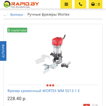
: 0
Ручные фрезеры Wortex
...
Фрезеры
В наличии
ФИЛЬТР
Фрезер кромочный WORTEX MM 5013-1 E
228.40 р.